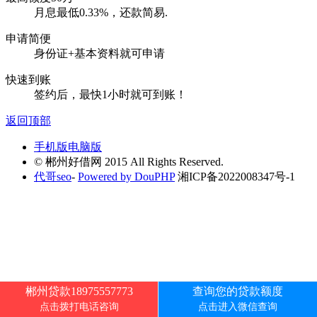
月息最低0.33%，还款简易.
申请简便
身份证+基本资料就可申请
快速到账
签约后，最快1小时就可到账！
返回顶部
手机版
电脑版
© 郴州好借网 2015 All Rights Reserved.
代哥seo
-
Powered by DouPHP
湘ICP备2022008347号-1
郴州贷款18975557773
查询您的贷款额度
点击拨打电话咨询
点击进入微信查询