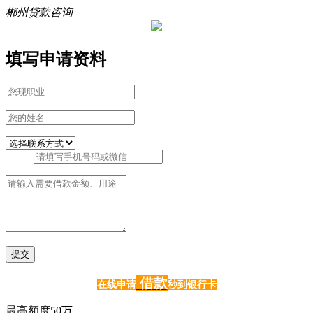
郴州贷款咨询
填写申请资料
借款
在线申请
秒到银行卡
最高额度50万