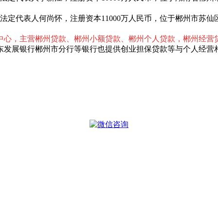
日，法定代表人何尚怀，注册资本11000万人民币，位于郴州市苏
中心，主营郴州贷款、郴州小额贷款、郴州个人贷款，郴州经营
东发展银行郴州市分行等银行也提供创业担保贷款等与个人经营