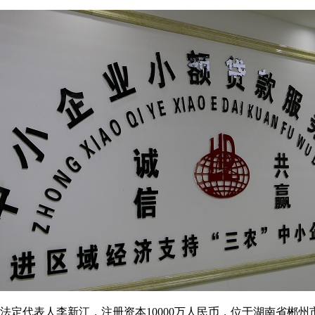
，法定代表人李新江，注册资本10000万人民币，位于湖南省郴