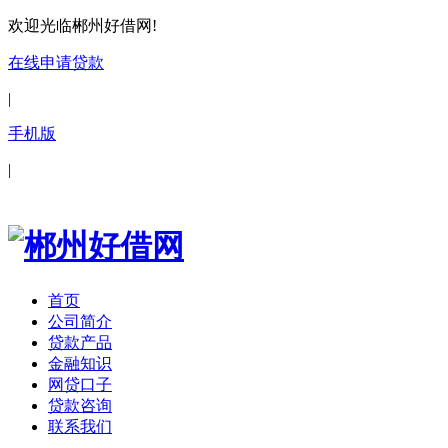
欢迎光临郴州好借网!
在线申请贷款
|
手机版
|
首页
公司简介
贷款产品
金融知识
网贷口子
贷款咨询
联系我们