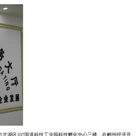
州市北湖区107国道科技工业园科技孵化中心三楼，在郴州经济开