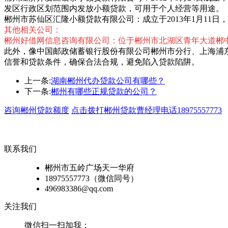
发区行政区划范围内发放小额贷款，可用于个人经营等用途。
郴州市苏仙区汇隆小额贷款有限公司：成立于2013年1月11
其他相关公司：
郴州好借网信息咨询有限公司：位于郴州市北湖区青年大道郴
此外，像中国邮政储蓄银行股份有限公司郴州市分行、上海浦
信誉和贷款条件，确保合法合规，避免陷入贷款陷阱。
上一条:
湖南郴州代办贷款公司有哪些？
下一条:
郴州有哪些正规贷款的公司？
咨询郴州贷款额度
点击拨打郴州贷款曹经理电话18975557773
联系我们
郴州市五岭广场天一华府
18975557773（微信同号）
496983386@qq.com
关注我们
微信扫一扫加我：